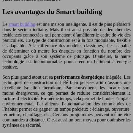
Les avantages du Smart building
Le
smart building
est une maison intelligente. Il est de plus plébiscité
dans le secteur tertiaire. Mais il est aussi possible de dénicher des
résidences connectées qui permettent d’améliorer le cadre de vie des
particuliers. Ce type de construction est à la fois modulable, flexible
et adaptable. À la différence des modèles classiques, il est capable
de déterminer où mettre les énergies en fonction du nombre des
occupants grâce à son système de pilotage. D’ailleurs, la haute
technologie est incontournable pour créer un bâtiment à énergie
positive.
Son plus grand atout est sa
performance énergétique
inégalée. Les
techniques de construction ont été bien pensées afin d’assurer une
excellente isolation thermique. Par conséquent, les locaux sont
moins énergivores, ce qui permet de réduire considérablement la
facture d’électricité. En même temps, cela permet de limiter l’impact
environnemental. Par ailleurs, l’automatisation des commandes de
l’habitat permet de gagner un temps précieux : éclairage, ouverture,
fermeture, chauffage, etc. Certains programmes peuvent même être
commandés à distance. C’est aussi un bon moyen pour optimiser les
systèmes de sécurité.