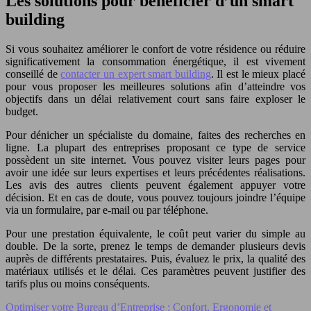
Les solutions pour bénéficier d’un smart
building
Si vous souhaitez améliorer le confort de votre résidence ou réduire
significativement la consommation énergétique, il est vivement
conseillé de
contacter un expert smart building
. Il est le mieux placé
pour vous proposer les meilleures solutions afin d’atteindre vos
objectifs dans un délai relativement court sans faire exploser le
budget.
Pour dénicher un spécialiste du domaine, faites des recherches en
ligne. La plupart des entreprises proposant ce type de service
possèdent un site internet. Vous pouvez visiter leurs pages pour
avoir une idée sur leurs expertises et leurs précédentes réalisations.
Les avis des autres clients peuvent également appuyer votre
décision. Et en cas de doute, vous pouvez toujours joindre l’équipe
via un formulaire, par e-mail ou par téléphone.
Pour une prestation équivalente, le coût peut varier du simple au
double. De la sorte, prenez le temps de demander plusieurs devis
auprès de différents prestataires. Puis, évaluez le prix, la qualité des
matériaux utilisés et le délai. Ces paramètres peuvent justifier des
tarifs plus ou moins conséquents.
Optimiser votre Bureau d’Entreprise : Confort, Ergonomie et