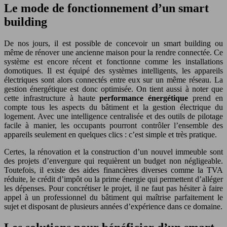
Le mode de fonctionnement d’un smart
building
De nos jours, il est possible de concevoir un smart building ou
même de rénover une ancienne maison pour la rendre connectée. Ce
système est encore récent et fonctionne comme les installations
domotiques. Il est équipé des systèmes intelligents, les appareils
électriques sont alors connectés entre eux sur un même réseau. La
gestion énergétique est donc optimisée. On tient aussi à noter que
cette infrastructure à haute
performance énergétique
prend en
compte tous les aspects du bâtiment et la gestion électrique du
logement. Avec une intelligence centralisée et des outils de pilotage
facile à manier, les occupants pourront contrôler l’ensemble des
appareils seulement en quelques clics : c’est simple et très pratique.
Certes, la rénovation et la construction d’un nouvel immeuble sont
des projets d’envergure qui requièrent un budget non négligeable.
Toutefois, il existe des aides financières diverses comme la TVA
réduite, le crédit d’impôt ou la prime énergie qui permettent d’alléger
les dépenses. Pour concrétiser le projet, il ne faut pas hésiter à faire
appel à un professionnel du bâtiment qui maîtrise parfaitement le
sujet et disposant de plusieurs années d’expérience dans ce domaine.